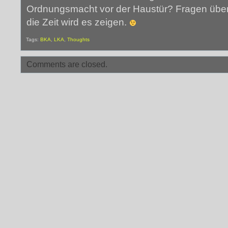
Ordnungsmacht vor der Haustür? Fragen über
die Zeit wird es zeigen.
Tags:
BKA
,
LKA
,
Thoughts
Comments are closed.